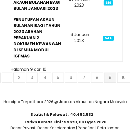
AKAUN BULANAN BAGI
619
2023
BULAN JANUARI 2023
PENUTUPAN AKAUN
BULANAN BAGI TAHUN
2023 ARAHAN
16 Januari
PERAKUAN 2
544
2023
DOKUMEN KEWANGAN
DI SEMUA MODUL
iGFMAS
Halaman 9 dari 10
1
2
3
4
5
6
7
8
9
10
Hakcipta Terpelihara 2026 @ Jabatan Akauntan Negara Malaysia
Statistik Pelawat :
40,452,532
Tarikh Kemas Kini :
Sabtu, 08 Ogos 2026
Dasar Privasi
|
Dasar Keselamatan
|
Penafian
|
Peta Laman