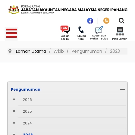
Laman Utama
Arkib
Pengumuman
2023
Pengumuman
2026
2025
2024
2023