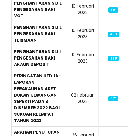
PENGHANTARAN SIJIL
10 Februari
PENGESAHAN BAKI
501
2023
VOT
PENGHANTARAN SIJIL
10 Februari
PENGESAHAN BAKI
490
2023
TERIMAAN
PENGHANTARAN SIJIL
10 Februari
PENGESAHAN BAKI
488
2023
AKAUN DEPOSIT
PERINGATAN KEDUA -
LAPORAN
PERAKAUNAN ASET
BUKAN KEWANGAN
02 Februari
471
SEPERTI PADA 31
2023
DISEMBER 2022 BAGI
SUKUAN KEEMPAT
TAHUN 2022
ARAHAN PENUTUPAN
26 Januari