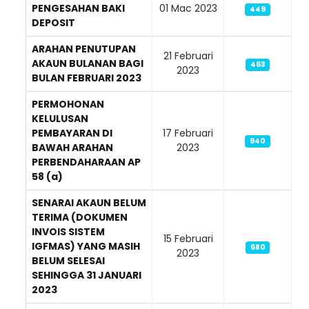
PENGESAHAN BAKI
01 Mac 2023
449
DEPOSIT
ARAHAN PENUTUPAN
21 Februari
AKAUN BULANAN BAGI
463
2023
BULAN FEBRUARI 2023
PERMOHONAN
KELULUSAN
PEMBAYARAN DI
17 Februari
940
BAWAH ARAHAN
2023
PERBENDAHARAAN AP
58 (a)
SENARAI AKAUN BELUM
TERIMA (DOKUMEN
INVOIS SISTEM
15 Februari
IGFMAS) YANG MASIH
680
2023
BELUM SELESAI
SEHINGGA 31 JANUARI
2023