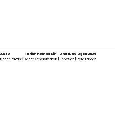
2,640
Tarikh Kemas Kini :
Ahad, 09 Ogos 2026
Dasar Privasi
|
Dasar Keselamatan
|
Penafian
|
Peta Laman