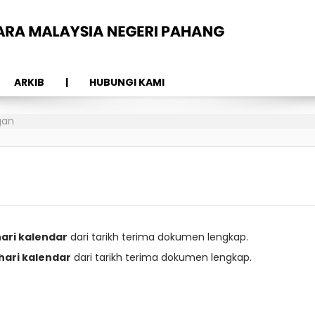
ARKIB
HUBUNGI KAMI
gan
ari kalendar
dari tarikh terima dokumen lengkap.
hari kalendar
dari tarikh terima dokumen lengkap.