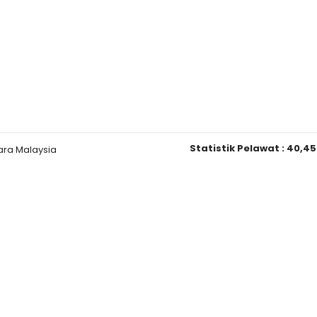
Statistik Pelawat :
40,45
ara Malaysia